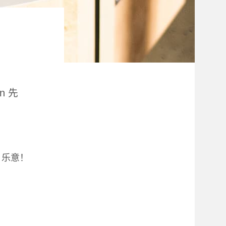
n 先
息？乐意！