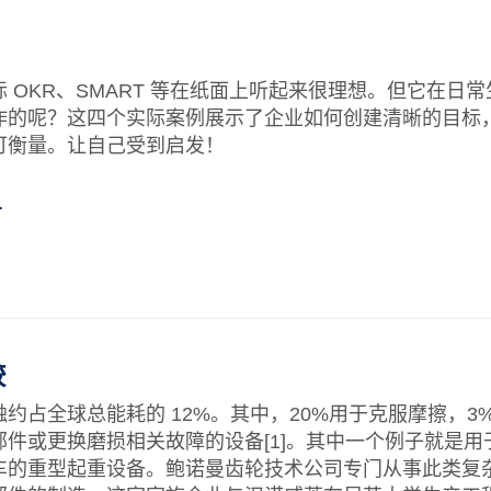
 OKR、SMART 等在纸面上听起来很理想。但它在日
作的呢？这四个实际案例展示了企业如何创建清晰的目标
可衡量。让自己受到启发！
…
较
约占全球总能耗的 12%。其中，20%用于克服摩擦，3
部件或更换磨损相关故障的设备[1]。其中一个例子就是用
车的重型起重设备。鲍诺曼齿轮技术公司专门从事此类复