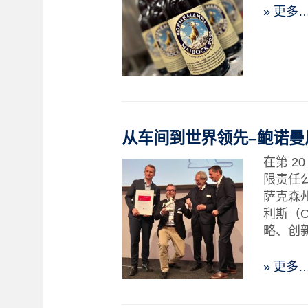
» 更多
从车间到世界领先–鲍诺曼风
在第 2
限责任公司
萨克森州
利斯（O
略、创
» 更多