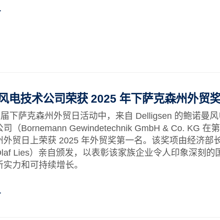
…
电技术公司荣获 2025 年下萨克森州外贸
0 届下萨克森州外贸日活动中，来自 Delligsen 的鲍诺曼
（Bornemann Gewindetechnik GmbH & Co. KG 在第
外贸日上荣获 2025 年外贸奖第一名。该奖项由经济部
laf Lies）亲自颁发，以表彰该家族企业令人印象深刻的
新实力和可持续增长。
…