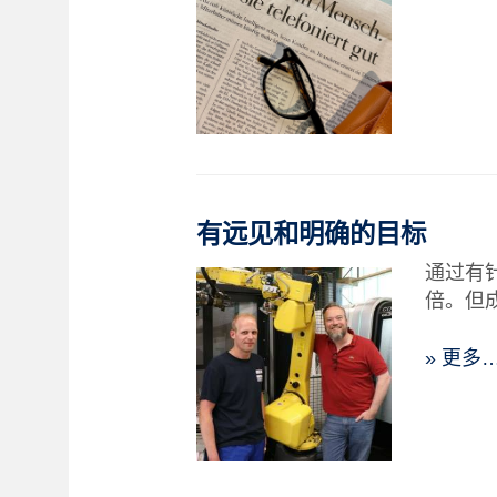
有远见和明确的目标
通过有
倍。但
» 更多