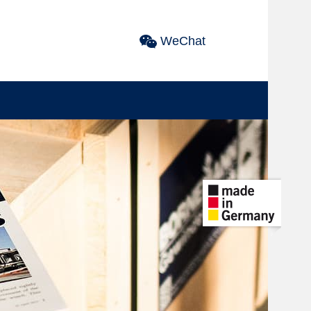
WeChat