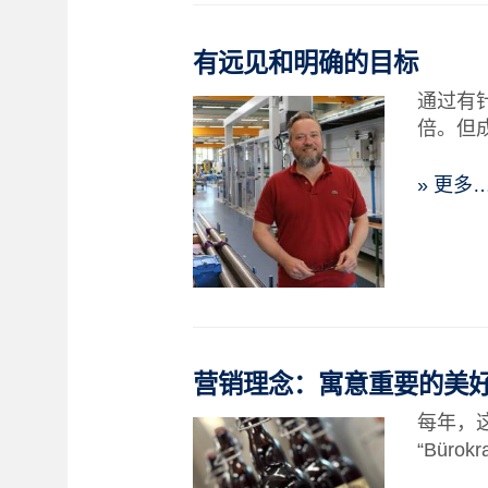
有远见和明确的目标
通过有
倍。但
» 更多
营销理念：寓意重要的美
每年，
“Büro