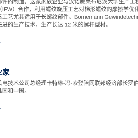
部件的制造。这家家族企业与汉诺威莱布尼茨大学生产工
（IFW）合作，利用螺纹旋压工艺对梯形螺纹的摩擦学优
艺尤其适用于长螺纹部件。Bornemann Gewindetechn
先进的生产技术，生产长达 12 米的螺杆型材。
…
业家
风电技术公司总经理卡特琳-冯-索登陪同联邦经济部长罗伯
韩国和中国。
…