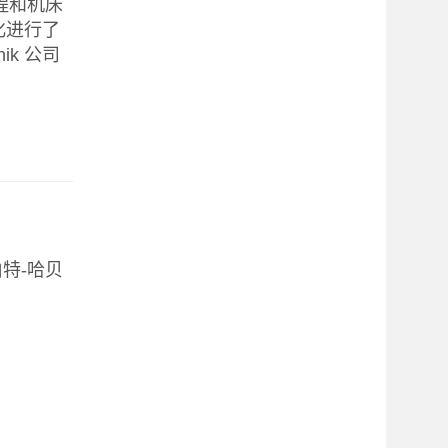
程和机床
化进行了
ik 公司
特-哈贝