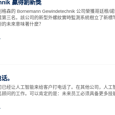
echnik 贏得創新獎
森的 Bornemann Gewindetechnik 公司榮獲哥廷根
獎第三名。該公司的新型外螺紋實時監測系統樹立了新標
術的未來意味著什麼？
…
电话。
司已经让人工智能来给客户打电话了。在其他公司，人工
名顾问的工作。可以肯定的是：未来员工必须具备更多技
…