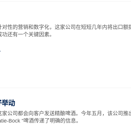
针对性的营销和数字化，这家公司在短短几年内将出口额
成功还有一个关键因素。
…
好举动
这家公司都会向客户发送精酿啤酒。今年五月，该公司推
kratie-Bock ”啤酒传递了明确的信息。