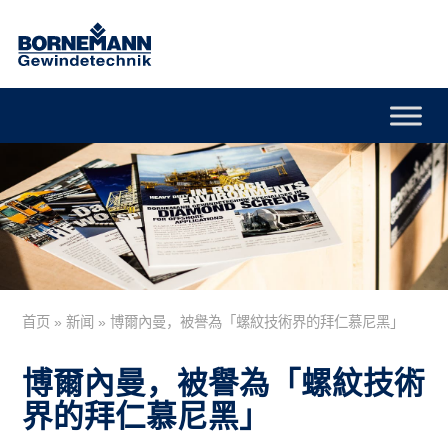
首页
»
新闻
»
博爾內曼，被譽為「螺紋技術界的拜仁慕尼黑」
博爾內曼，被譽為「螺紋技術
界的拜仁慕尼黑」