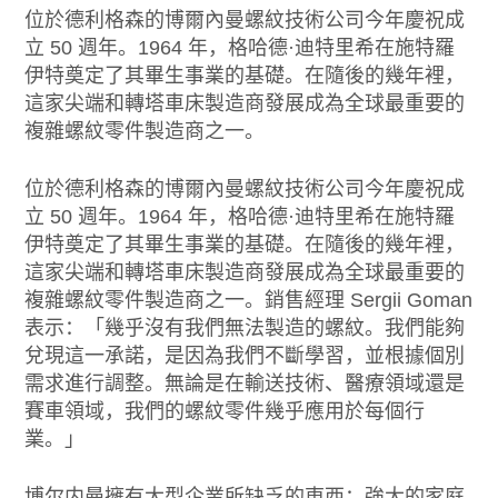
位於德利格森的博爾內曼螺紋技術公司今年慶祝成
立 50 週年。1964 年，格哈德·迪特里希在施特羅
伊特奠定了其畢生事業的基礎。在隨後的幾年裡，
這家尖端和轉塔車床製造商發展成為全球最重要的
複雜螺紋零件製造商之一。
位於德利格森的博爾內曼螺紋技術公司今年慶祝成
立 50 週年。1964 年，格哈德·迪特里希在施特羅
伊特奠定了其畢生事業的基礎。在隨後的幾年裡，
這家尖端和轉塔車床製造商發展成為全球最重要的
複雜螺紋零件製造商之一。銷售經理 Sergii Goman
表示：「幾乎沒有我們無法製造的螺紋。我們能夠
兌現這一承諾，是因為我們不斷學習，並根據個別
需求進行調整。無論是在輸送技術、醫療領域還是
賽車領域，我們的螺紋零件幾乎應用於每個行
業。」
博尔内曼擁有大型企業所缺乏的東西：強大的家庭