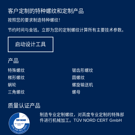
客户定制的特种螺纹和定制产品
按照您的要求制造特种螺纹！
节约时间与金钱。立即为您的定制螺纹计算所有主要技术参数。
启动设计工具
产品
特殊螺纹
锯齿形螺纹
梯形螺纹
圆螺纹
蜗轮
螺旋输送机
三角螺纹
螺母
质量认证产品
制造专业定制螺纹，对高度专业定制的特殊部
件进行机械加工。TÜV NORD CERT GmbH