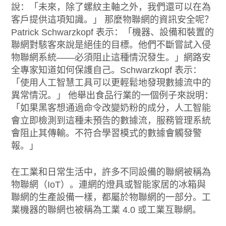
說：「未來，除了螺紋主軸之外，我們還可以在為
客戶提供這項知識。」 那麼物聯網的資訊安全呢？
Patrick Schwarzkopf 表示：「機器、設備和裝置的
聯網對駭客來說是絕佳的目標。他們不斷嘗試入侵
物聯網系統——必須阻止這種情況發生。」網路安
全專家知道如何保護自己。Schwarzkopf 表示：
「使用人工智慧工具可以更輕鬆地發現數據流中的
異常情況。」 他舉出食品行業的一個例子來說明：
「如果黑客想通過命令改變奶粉的成分，人工智能
會立即檢測到這種未預告的數據流，服務管理系統
會阻止其傳輸。不符合學習模式的數據會觸發警
報。」
在工業和日常生活中，許多不同設備的聯網被稱為
物聯網（IoT）。連網的燈具或智能家居的冰箱與
聯網的生產設備一樣，都屬於物聯網的一部分。工
業機器的聯網也被稱為工業 4.0 或工業互聯網。