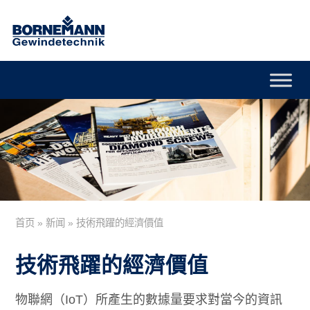
首页
»
新闻
»
技術飛躍的經濟價值
技術飛躍的經濟價值
物聯網（IoT）所產生的數據量要求對當今的資訊