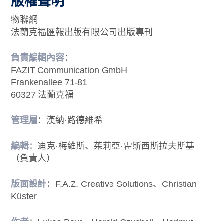
版權聲明
物聯網
法蘭克福匯報出版有限公司出版專刊
負責編輯內容
：
FAZIT Communication GmbH
Frankenallee 71-81
60327 法蘭克福
管理層
：漢納·路德維希
編輯
：迪克·梅維斯、茱莉亞·霍斯西斯拉夫斯基
（負責人）
版面設計
：F.A.Z. Creative Solutions、Christian
Küster