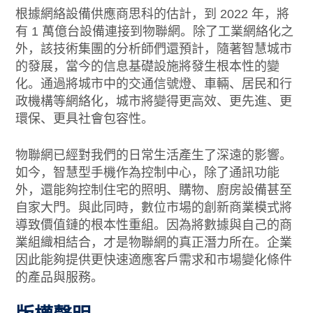
根據網絡設備供應商思科的估計，到 2022 年，將
有 1 萬億台設備連接到物聯網。除了工業網絡化之
外，該技術集團的分析師們還預計，隨著智慧城市
的發展，當今的信息基礎設施將發生根本性的變
化。通過將城市中的交通信號燈、車輛、居民和行
政機構等網絡化，城市將變得更高效、更先進、更
環保、更具社會包容性。
物聯網已經對我們的日常生活產生了深遠的影響。
如今，智慧型手機作為控制中心，除了通訊功能
外，還能夠控制住宅的照明、購物、廚房設備甚至
自家大門。與此同時，數位市場的創新商業模式將
導致價值鏈的根本性重組。因為將數據與自己的商
業組織相結合，才是物聯網的真正潛力所在。企業
因此能夠提供更快速適應客戶需求和市場變化條件
的產品與服務。