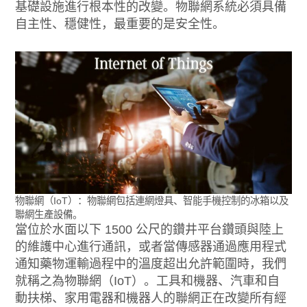
基礎設施進行根本性的改變。物聯網系統必須具備
自主性、穩健性，最重要的是安全性。
物聯網（IoT）：物聯網包括連網燈具、智能手機控制的冰箱以及
聯網生產設備。
當位於水面以下 1500 公尺的鑽井平台鑽頭與陸上
的維護中心進行通訊，或者當傳感器通過應用程式
通知藥物運輸過程中的溫度超出允許範圍時，我們
就稱之為物聯網（IoT）。工具和機器、汽車和自
動扶梯、家用電器和機器人的聯網正在改變所有經