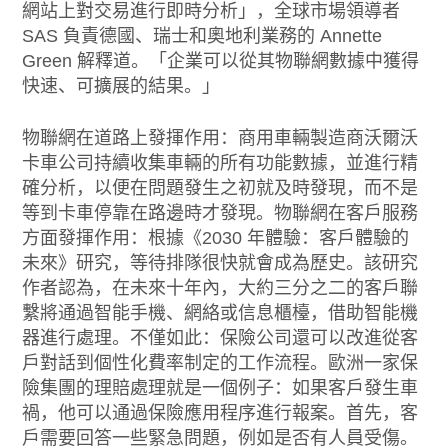
網站上對交易進行即時分析」，全球市場領導者
SAS 負責德國、瑞士和奧地利業務的 Annette
Green 解釋道。「企業可以從其物聯網數據中獲得
快速、可擴展的結果。」
物聯網在道路上發揮作用：商用車輛製造商沃爾沃
卡車公司持續收集車輛的所有功能數據，並進行精
確分析，以便在問題發生之初就及時發現，而不是
等到卡車停靠在路邊時才發現。物聯網在客戶服務
方面發揮作用：根據《2030 年體驗：客戶體驗的
未來》研究，等待排隊很快就會成為歷史。該研究
作者認為，在未來十年內，大約三分之二的客戶聯
繫將通過智能手機、網絡或信息櫃檯，借助智能機
器進行處理。不僅如此：保險公司還可以改進從客
戶對話到個性化費率制定的工作流程。歐洲一家保
險集團的理賠處理就是一個例子：如果客戶發生車
禍，他可以通過保險應用程序進行報案。首先，客
戶需要回答一些緊急問題，例如是否有人員受傷。