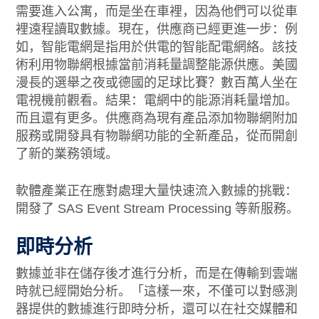
需要進入公寓，而是坐在車裡，因為他們可以從車
裡遠程讀取數據。現在，供應商已經更進一步：例
如，智能電網是指用於供電的智能配電網絡。該技
術利用物聯網根據當前消耗量調整能源供應。美國
漫長的選舉之夜或德國的足球比賽？數百萬人坐在
電視機前觀看。結果：電網中的能源消耗量增加。
而且還有更多。供應商為現有產品添加物聯網附加
服務或開發具有物聯網功能的全新產品，從而開創
了新的業務領域。
軟體產業正在應對處理大量快速流入數據的挑戰：
開發了 SAS Event Stream Processing 等新服務。
即時分析
數據並非在儲存後才進行分析，而是在傳輸到雲端
時就已經開始分析。「這樣一來，不僅可以對感測
器提供的數據進行即時分析，還可以在社交媒體和