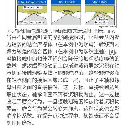
图 6 轴承侧面与螺纹螺母之间的摩擦接触示意图。图示： IFW
当由不同金属制成的摩擦副接触时，材料会从内聚
力较弱的粘合摩擦体（在本例中为螺母）转移到内
聚力较强的粘合基体（在本例中为螺纹主轴）[4]。
摩擦接触中的额外润滑剂会降低接触粗糙度峰值的
数量。螺纹螺母接触面上的渐进载荷导致沉积在轴
承侧面接触粗糙度峰上的颗粒脱落。这些颗粒逐渐
在轴承侧面的接触区域形成一层，阻止了主轴和螺
母材料之间的直接接触。这一过程一直持续到达到
静止状态，轴承侧面不再有沉积物为止。这一过程
决定了磨合行为，一旦接触粗糙度峰被附着沉积物
覆盖，磨合行为就会转变为静态。这种状态也会影
响摩擦系数。在提升运动过程中，初始表面不会受
到任何磨损。