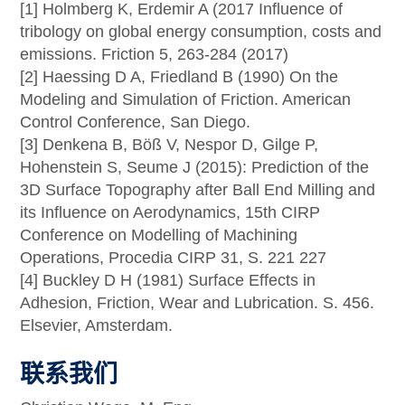
[1] Holmberg K, Erdemir A (2017 Influence of
tribology on global energy consumption, costs and
emissions. Friction 5, 263-284 (2017)
[2] Haessing D A, Friedland B (1990) On the
Modeling and Simulation of Friction. American
Control Conference, San Diego.
[3] Denkena B, Böß V, Nespor D, Gilge P,
Hohenstein S, Seume J (2015): Prediction of the
3D Surface Topography after Ball End Milling and
its Influence on Aerodynamics, 15th CIRP
Conference on Modelling of Machining
Operations, Procedia CIRP 31, S. 221 227
[4] Buckley D H (1981) Surface Effects in
Adhesion, Friction, Wear and Lubrication. S. 456.
Elsevier, Amsterdam.
联系我们