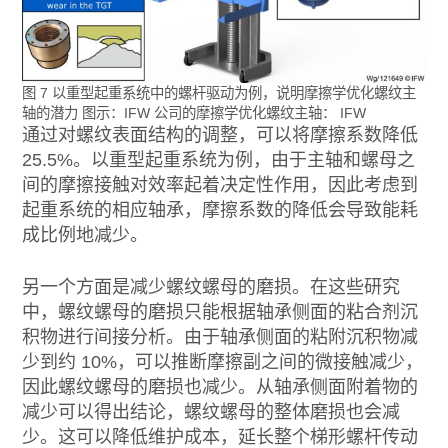
图 7 以重型起重系统中的螺杆驱动为例，说明摩擦学优化螺纹主
轴的潜力 图示：IFW 公司的摩擦学优化螺纹主轴： IFW
通过对螺纹表面结构的调整，可以将摩擦系数降低
25.5%。以重型起重系统为例，由于主轴和螺母之
间的摩擦接触对效率起着决定性作用，因此考虑到
起重系统的相应轴承，摩擦系数的降低会导致能耗
成比例地减少。
另一个方面是减少螺纹螺母的磨损。在这些研究
中，螺纹螺母的磨损只能根据轴承侧面的粘合剂沉
积物进行间接分析。由于轴承侧面的粘附沉积物减
少到约 10%，可以推断摩擦副之间的微接触减少，
因此螺纹螺母的磨损也减少。从轴承侧面附着物的
减少可以得出结论，螺纹螺母的整体磨损也会减
少。这可以降低维护成本，延长整个梯形螺杆传动