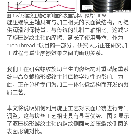
图 1 梯形螺纹主轴轴承侧面的表面结构。照片：IFW
旋压螺纹主轴具有与加工相关的表面微结构，可提
供润滑剂保持量。与传统的轧制主轴相比，这减少
了旋压螺纹主轴的摩擦，延长了使用寿命。作为
“TopThread ”项目的一部分，研究人员正在研究加
工过程与减少摩擦效果之间的确切关系。
我们正在研究螺纹旋切产生的微结构对重型起重系
统中高负载梯形螺纹主轴摩擦学特性的影响。为
此，正在分析专门为加工一体化微结构而开发的镟
屑工艺。
本文将说明如何利用旋压工艺对表面形貌进行专门
调整，这与搓丝工艺相比具有显著优势。图 2 显示
了滚压梯形螺纹主轴的螺纹侧面与旋压螺纹侧面的
表面形貌对比。