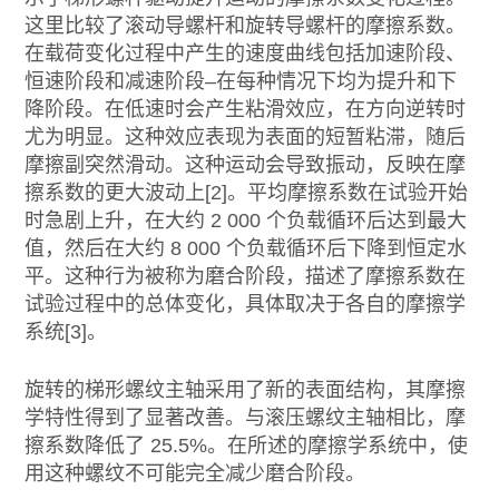
这里比较了滚动导螺杆和旋转导螺杆的摩擦系数。
在载荷变化过程中产生的速度曲线包括加速阶段、
恒速阶段和减速阶段–在每种情况下均为提升和下
降阶段。在低速时会产生粘滑效应，在方向逆转时
尤为明显。这种效应表现为表面的短暂粘滞，随后
摩擦副突然滑动。这种运动会导致振动，反映在摩
擦系数的更大波动上[2]。平均摩擦系数在试验开始
时急剧上升，在大约 2 000 个负载循环后达到最大
值，然后在大约 8 000 个负载循环后下降到恒定水
平。这种行为被称为磨合阶段，描述了摩擦系数在
试验过程中的总体变化，具体取决于各自的摩擦学
系统[3]。
旋转的梯形螺纹主轴采用了新的表面结构，其摩擦
学特性得到了显著改善。与滚压螺纹主轴相比，摩
擦系数降低了 25.5%。在所述的摩擦学系统中，使
用这种螺纹不可能完全减少磨合阶段。