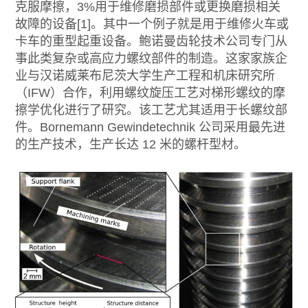
克服摩擦，3%用于维修磨损部件或更换磨损相关
故障的设备[1]。其中一个例子就是用于维修火车或
卡车的重型起重设备。鲍诺曼齿轮技术公司专门从
事此类复杂或高应力螺纹部件的制造。这家家族企
业与汉诺威莱布尼茨大学生产工程和机床研究所
（IFW）合作，利用螺纹旋压工艺对梯形螺纹的摩
擦学优化进行了研究。该工艺尤其适用于长螺纹部
件。Bornemann Gewindetechnik 公司采用最先进
的生产技术，生产长达 12 米的螺杆型材。