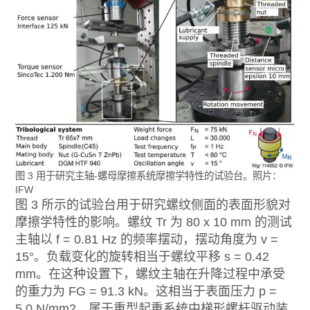
图 3 用于研究主轴-螺母摩擦系统摩擦学特性的试验台。照片：
IFW
图 3 所示的试验台用于研究螺纹侧面的表面形貌对
摩擦学特性的影响。螺纹 Tr 为 80 x 10 mm 的测试
主轴以 f = 0.81 Hz 的频率摆动，摆动角度为 v =
15°。负载变化的旋转相当于螺纹平移 s = 0.42
mm。在这种设置下，螺纹主轴在升降过程中承受
的重力为 FG = 91.3 kN。这相当于表面压力 p =
5.0 N/mm2，属于重型起重系统中梯形螺杆驱动装