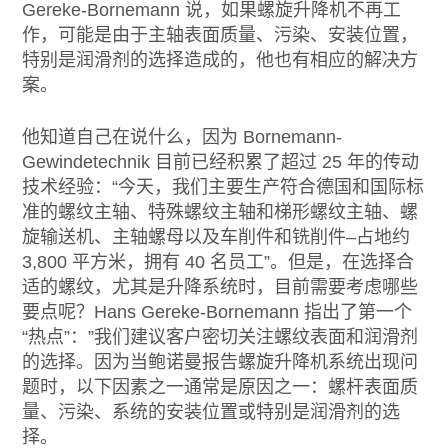
Gereke-Bornemann 说，如果螺旋升降机不再工
作，可能是由于主轴表面质量、污染、安装位置，
特别是润滑剂的选择造成的，他也有相应的解决方
案。
他知道自己在说什么，因为 Bornemann-
Gewindetechnik 目前已经积累了超过 25 年的传动
技术经验：“今天，我们主要生产符合德国和国际标
准的螺纹主轴、特殊螺纹主轴和梯形螺纹主轴、螺
旋输送机、主轴螺母以及车削件和铣削件–占地约
3,800 平方米，拥有 40 名员工”。但是，在选择合
适的螺纹，尤其是升降系统时，目前需要考虑哪些
要点呢？Hans Gereke-Bornemann 指出了第一个
“热点”：”我们建议客户密切关注螺纹表面和润滑剂
的选择。因为当鲍诺曼报告螺旋升降机系统出现问
题时，以下因素之一通常是原因之一：螺杆表面质
量、污染、系统的安装位置或特别是润滑剂的选
择。