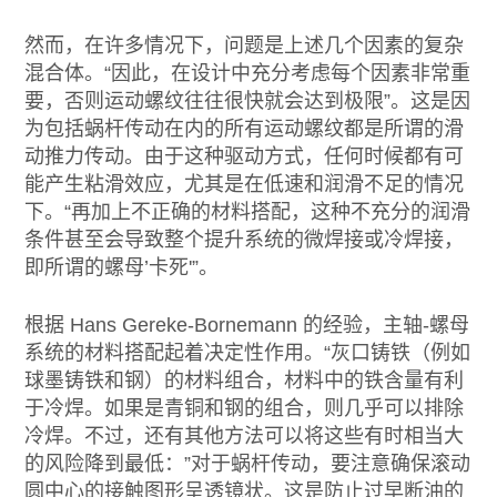
然而，在许多情况下，问题是上述几个因素的复杂
混合体。“因此，在设计中充分考虑每个因素非常重
要，否则运动螺纹往往很快就会达到极限”。这是因
为包括蜗杆传动在内的所有运动螺纹都是所谓的滑
动推力传动。由于这种驱动方式，任何时候都有可
能产生粘滑效应，尤其是在低速和润滑不足的情况
下。“再加上不正确的材料搭配，这种不充分的润滑
条件甚至会导致整个提升系统的微焊接或冷焊接，
即所谓的螺母’卡死'”。
根据 Hans Gereke-Bornemann 的经验，主轴-螺母
系统的材料搭配起着决定性作用。“灰口铸铁（例如
球墨铸铁和钢）的材料组合，材料中的铁含量有利
于冷焊。如果是青铜和钢的组合，则几乎可以排除
冷焊。不过，还有其他方法可以将这些有时相当大
的风险降到最低：”对于蜗杆传动，要注意确保滚动
圆中心的接触图形呈透镜状。这是防止过早断油的