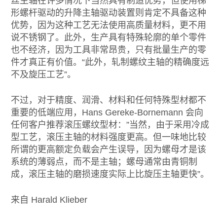
丝主轴在许多情况下当然具有制造优势，但使用梯
形螺杆驱动的升降主轴驱动装置则肯定不具备这种
优势，因为这种工艺无法使用高质量材料，更不用
说不锈钢了。此外，生产具有特殊轮廓的单个零件
也不经济，因为工具非常昂贵，只有批量生产的零
件才真正有价值。“此外，轧制螺纹主轴的精确度远
不及旋压工艺”。
不过，对于精度、润滑、材料和任何特殊型材都不
重要的低端应用，Hans Gereke-Bornemann 会向
任何客户推荐滚压螺纹型材：”当然，由于采用冷成
型工艺，滚压主轴的材料强度更高。但一味地比较
所谓的更高额定负载会产生误导，因为螺母才是该
系统的薄弱点，而不是主轴；螺母通常由青铜制
成，滚压主轴的磨损速度实际上比旋压主轴更快”。
来自 Harald Klieber