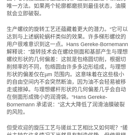
唯一方法。如果两个轮廓都磨损到最佳状态，油膜
就会立即破裂。
生产螺纹的旋转工艺还蕴藏着更大的潜力。“它可以
达到与上述蜗轮蜗杆类似的效果。许多梯形螺纹的
用户很难意识到这一点。Hans Gereke-Bornemann
解释说：”旋转技术会在螺纹侧面和基部产生与理想
螺纹形状的几何偏差：这就是包络圆切削，根据切
削频率的不同，包络圆由许多多边形组成，与理想
形状的偏差仅在µm 范围内。这意味着在这些极小
的自由空间内不会突然断油，因为油不会轻易被移
走或擦掉。与理想螺杆形状的几何偏差几乎会自动
在侧面形成微小的润滑袋。“Hans Gereke-
Bornemann 承诺说：”这大大降低了润滑油膜破裂
的风险。
但受欢迎的旋压工艺与搓丝工艺相比又如何呢？“搓