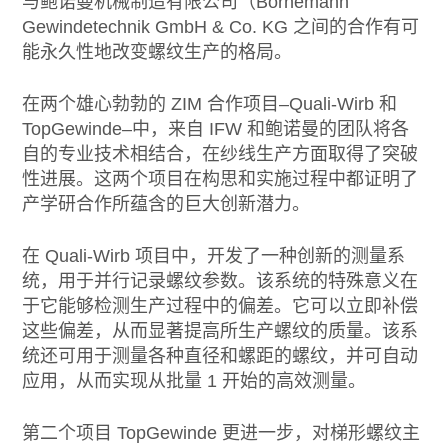
与鲍诺曼机械制造有限公司（Bornemann
Gewindetechnik GmbH & Co. KG 之间的合作有可
能永久性地改变螺纹生产的格局。
在两个雄心勃勃的 ZIM 合作项目–Quali-Wirb 和
TopGewinde–中，来自 IFW 和鲍诺曼的团队将各
自的专业技术相结合，在纱线生产方面取得了突破
性进展。这两个项目在构思和实施过程中都证明了
产学研合作所蕴含的巨大创新潜力。
在 Quali-Wirb 项目中，开发了一种创新的测量系
统，用于并行记录螺纹参数。该系统的特殊意义在
于它能够检测生产过程中的偏差。它可以立即补偿
这些偏差，从而显著提高所生产螺纹的质量。该系
统还可用于测量各种直径和螺距的螺纹，并可自动
应用，从而实现从批量 1 开始的高效测量。
第二个项目 TopGewinde 更进一步，对梯形螺纹主