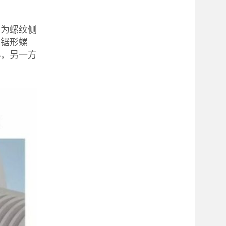
因为螺纹侧
用锯形螺
小，另一方