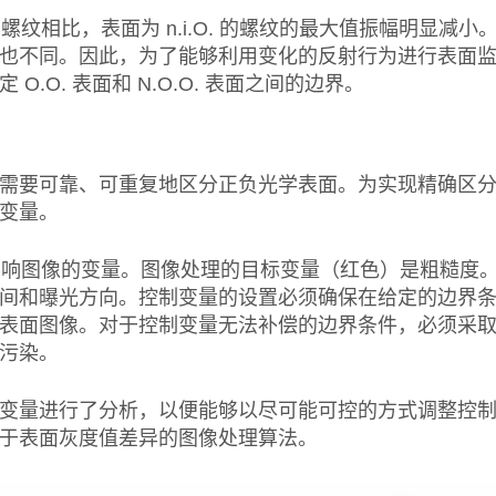
的螺纹相比，表面为 n.i.O. 的螺纹的最大值振幅明显减小
也不同。因此，为了能够利用变化的反射行为进行表面
.O. 表面和 N.O.O. 表面之间的边界。
需要可靠、可重复地区分正负光学表面。为实现精确区
变量。
的影响图像的变量。图像处理的目标变量（红色）是粗糙度
间和曝光方向。控制变量的设置必须确保在给定的边界
表面图像。对于控制变量无法补偿的边界条件，必须采
污染。
变量进行了分析，以便能够以尽可能可控的方式调整控
于表面灰度值差异的图像处理算法。