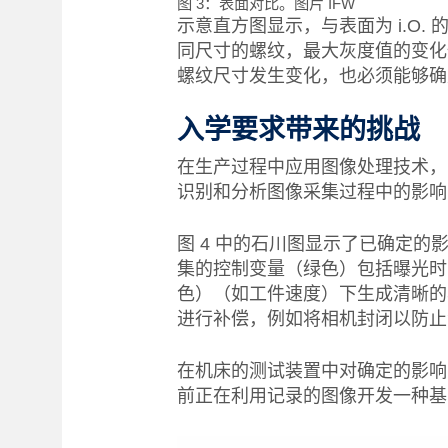
图 3：表面对比。图片 IFW
示意直方图显示，与表面为 i.O. 
同尺寸的螺纹，最大灰度值的变化
螺纹尺寸发生变化，也必须能够确定 O
入学要求带来的挑战
在生产过程中应用图像处理技术，
识别和分析图像采集过程中的影响
图 4 中的石川图显示了已确定
集的控制变量（绿色）包括曝光时
色）（如工件速度）下生成清晰的
进行补偿，例如将相机封闭以防止
在机床的测试装置中对确定的影响
前正在利用记录的图像开发一种基