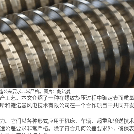
制造公差要求非常严格。图片：鲍诺曼
产工艺。本文介绍了一种在螺纹旋压过程中确定表面质
所和鲍诺曼风电技术有限公司在一个合作项目中共同开
力。它们以各种形式应用于机床、车辆、起重和输送技
造公差要求非常严格。除了符合几何公差要求外，确保