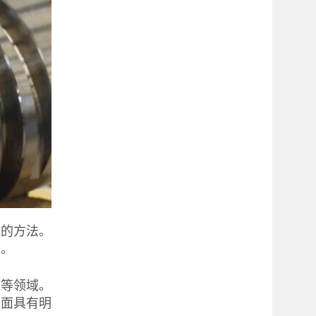
量的方法。
发。
术等领域。
表面具有明