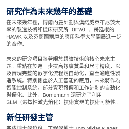
研究作為未來幾年的基礎
在未來幾年裡，博爾內曼計劃與漢諾威萊布尼茨大
學的製造技術和機床研究所（IFW）、哥廷根的
HAWK 以及芬蘭圖爾庫的應用科學大學開展進一步
的合作。
未來的研究項目將著眼於螺紋技術的核心未來主
題。重點在於進一步提高螺紋質量和尺寸精度，以
及實現完整的數字化流程鏈自動化，直至適應性製
造系統。特別側重於人工智能的應用，未來將作為
智能控制系統，部分實現報價和工作計劃的自動化
與優化。此外，Bornemann 還研究了利用
SLM（選擇性激光熔化）技術實現的技術可能性。
新任研發主管
完成博士學位後，工程學博士 Tom Niklas Klages