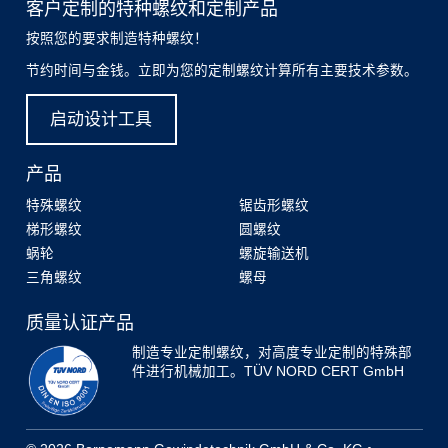
客户定制的特种螺纹和定制产品
按照您的要求制造特种螺纹！
节约时间与金钱。立即为您的定制螺纹计算所有主要技术参数。
启动设计工具
产品
特殊螺纹
锯齿形螺纹
梯形螺纹
圆螺纹
蜗轮
螺旋输送机
三角螺纹
螺母
质量认证产品
制造专业定制螺纹，对高度专业定制的特殊部
件进行机械加工。TÜV NORD CERT GmbH