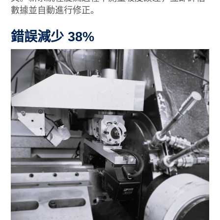
數據並自動進行修正。
錯誤減少 38%