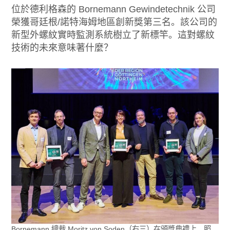
位於德利格森的 Bornemann Gewindetechnik 公司
榮獲哥廷根/諾特海姆地區創新獎第三名。該公司的
新型外螺紋實時監測系統樹立了新標竿。這對螺紋
技術的未來意味著什麼？
Bornemann 總裁 Moritz von Soden（右三）在頒獎典禮上。照