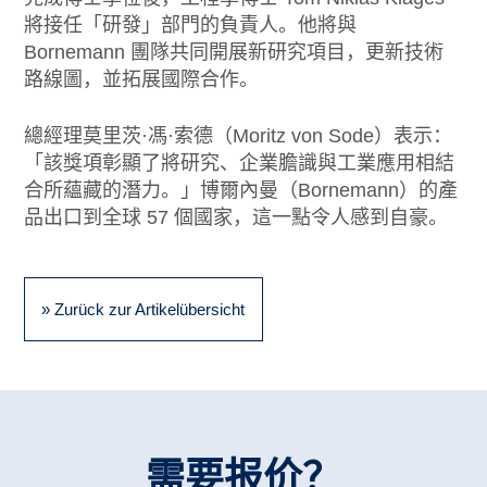
將接任「研發」部門的負責人。他將與
Bornemann 團隊共同開展新研究項目，更新技術
路線圖，並拓展國際合作。
總經理莫里茨·馮·索德（Moritz von Sode）表示：
「該獎項彰顯了將研究、企業膽識與工業應用相結
合所蘊藏的潛力。」博爾內曼（Bornemann）的產
品出口到全球 57 個國家，這一點令人感到自豪。
» Zurück zur Artikelübersicht
需要报价？