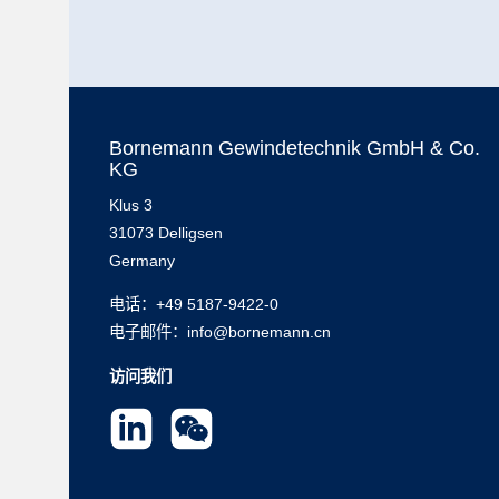
Bornemann Gewindetechnik GmbH & Co.
KG
Klus 3
31073 Delligsen
Germany
电话：
+49 5187-9422-0
电子邮件：info@bornemann.cn
访问我们