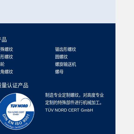
产品
特殊螺纹
锯齿形螺纹
梯形螺纹
圆螺纹
蜗轮
螺旋输送机
三角螺纹
螺母
质量认证产品
制造专业定制螺纹，对高度专业
定制的特殊部件进行机械加工。
TÜV NORD CERT GmbH