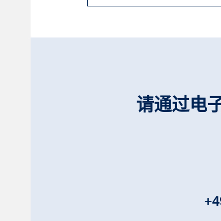
请通过电
+4