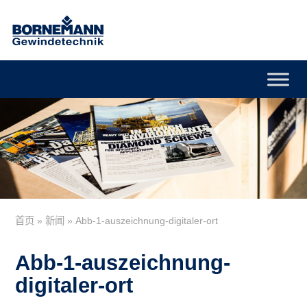
首页
»
新闻
»
Abb-1-auszeichnung-digitaler-ort
Abb-1-auszeichnung-
digitaler-ort