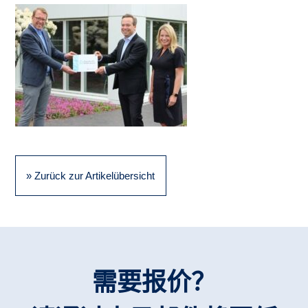
» Zurück zur Artikelübersicht
需要报价？