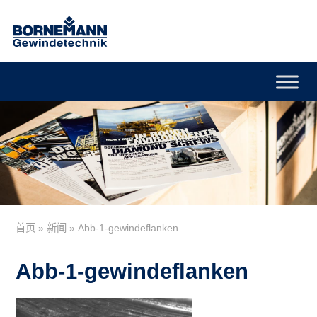
首页
»
新闻
»
Abb-1-gewindeflanken
Abb-1-gewindeflanken