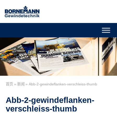
首页
»
新闻
»
Abb-2-gewindeflanken-verschleiss-thumb
Abb-2-gewindeflanken-
verschleiss-thumb