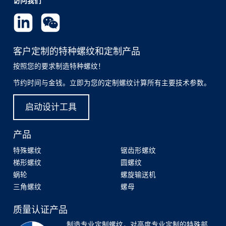
访问我们
客户定制的特种螺纹和定制产品
按照您的要求制造特种螺纹！
节约时间与金钱。立即为您的定制螺纹计算所有主要技术参数。
启动设计工具
产品
特殊螺纹
锯齿形螺纹
梯形螺纹
圆螺纹
蜗轮
螺旋输送机
三角螺纹
螺母
质量认证产品
制造专业定制螺纹，对高度专业定制的特殊部