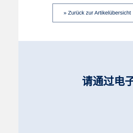
» Zurück zur Artikelübersicht
请通过电