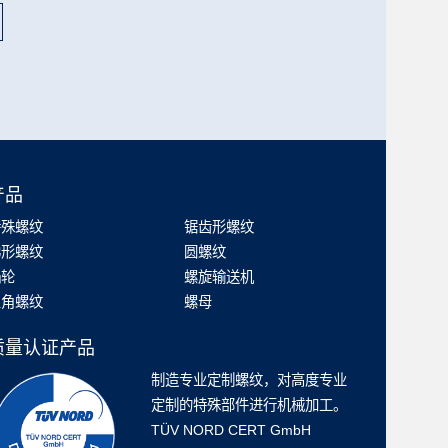
产品
特殊螺纹
锯齿形螺纹
梯形螺纹
圆螺纹
蜗轮
螺旋输送机
三角螺纹
螺母
质量认证产品
制造专业定制螺纹，对高度专业
定制的特殊部件进行机械加工。
TÜV NORD CERT GmbH