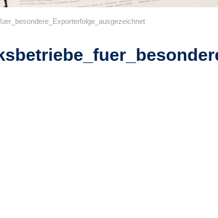
uer_besondere_Exporterfolge_ausgezeichnet
betriebe_fuer_besondere