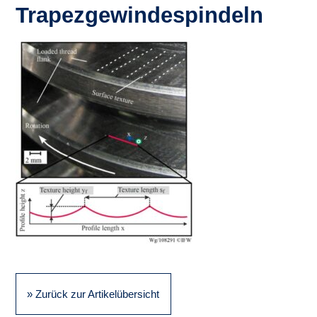
Trapezgewindespindeln
» Zurück zur Artikelübersicht