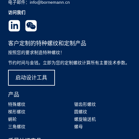
电子邮件：info@bornemann.cn
访问我们
客户定制的特种螺纹和定制产品
按照您的要求制造特种螺纹！
节约时间与金钱。立即为您的定制螺纹计算所有主要技术参数。
启动设计工具
产品
特殊螺纹
锯齿形螺纹
梯形螺纹
圆螺纹
蜗轮
螺旋输送机
三角螺纹
螺母