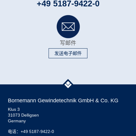
+49 5187-9422-0
写邮件
发送电子邮件
Bornemann Gewindetechnik GmbH & Co. KG
Klus 3
31073 Delligsen
Germany
电话：
+49 5187-9422-0