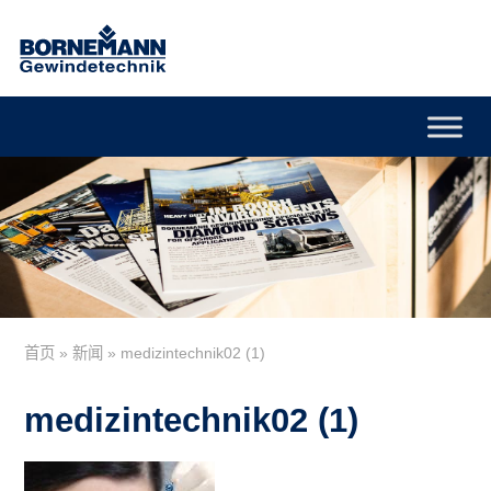
首页
»
新闻
»
medizintechnik02 (1)
medizintechnik02 (1)