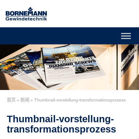
首页
»
新闻
»
Thumbnail-vorstellung-transformationsprozess
Thumbnail-vorstellung-
transformationsprozess